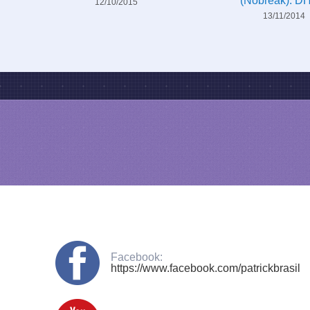
(Nobreak): D
12/10/2015
13/11/2014
Facebook:
https://www.facebook.com/patrickbrasil