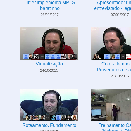
Hitler implementa MPLS
Apresentador ri
baratinho
entrevistado - le
08/01/2017
07/01/2017
Virtualização
Contra tempo
Provedores de 
24/10/2015
21/10/2015
Roteamento, Fundamento
Treinamento O