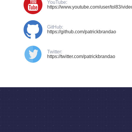
YouTube:
https://www.youtube.com/user/tol83/vide
GitHub:
https://github.com/patrickbrandao
Twitter:
https://twitter.com/patrickbrandao